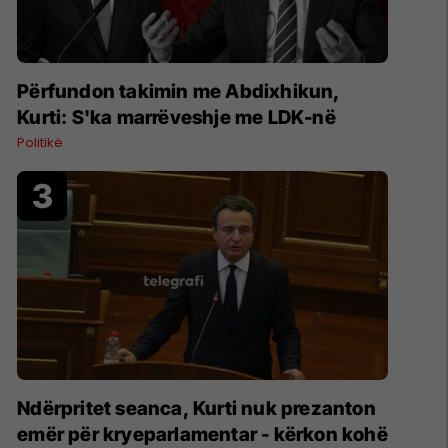
Përfundon takimin me Abdixhikun,
Kurti: S'ka marrëveshje me LDK-në
Politikë
Ndërpritet seanca, Kurti nuk prezanton
emër për kryeparlamentar - kërkon kohë