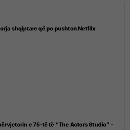
torja shqiptare që po pushton Netflix
6
përvjetorin e 75-të të “The Actors Studio” -