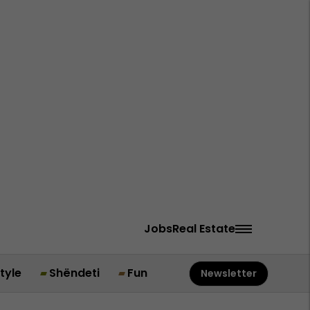
Jobs
Real Estate
style
Shëndeti
Fun
Newsletter