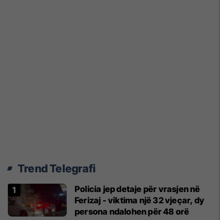
Trend Telegrafi
Policia jep detaje për vrasjen në
Ferizaj - viktima një 32 vjeçar, dy
persona ndalohen për 48 orë