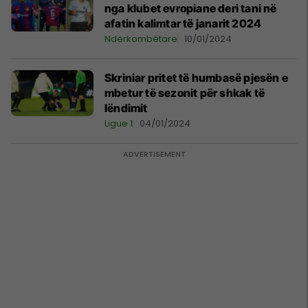
nga klubet evropiane deri tani në
afatin kalimtar të janarit 2024
Ndërkombëtare
10/01/2024
Skriniar pritet të humbasë pjesën e
mbetur të sezonit për shkak të
lëndimit
Ligue 1
04/01/2024