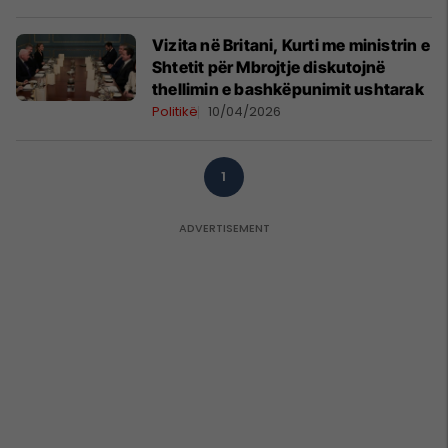
Vizita në Britani, Kurti me ministrin e
Shtetit për Mbrojtje diskutojnë
thellimin e bashkëpunimit ushtarak
Politikë
10/04/2026
1