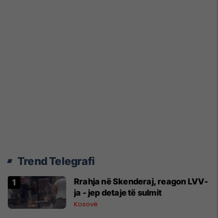
Trend Telegrafi
Rrahja në Skenderaj, reagon LVV-
ja - jep detaje të sulmit
Kosovë