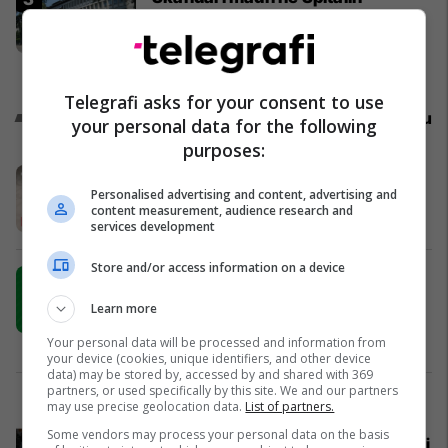
Universitar të Cyrihut - nën
udhëheqjen e një kirurgu italian
vdiqën mbi 70 pacientë
Kosovë
Telegrafi asks for your consent to use
Promo
Reklamo këtu
your personal data for the following
purposes:
Sallamet MEKA – praktike për çdo
Personalised advertising and content, advertising and
ditë, gjithmonë në tryezën familjare
content measurement, audience research and
MEKA HALAL FOOD
services development
Store and/or access information on a device
Emona Center hapet sot në Ferizaj -
oferta speciale dhe atmosferë
Learn more
festive për vizitorët
Your personal data will be processed and information from
Emona Center
your device (cookies, unique identifiers, and other device
data) may be stored by, accessed by and shared with 369
partners, or used specifically by this site. We and our partners
Interesim rekord për regjistrimet e
may use precise geolocation data.
List of partners.
hershme në UBT – 10 programe me
Some vendors may process your personal data on the basis
bursë 20 për qind për tri vite studimi