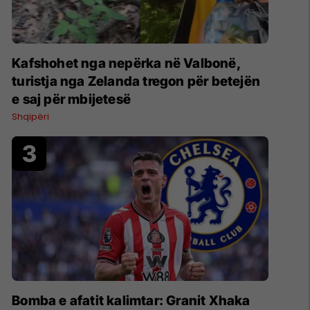
Kafshohet nga nepërka në Valbonë,
turistja nga Zelanda tregon për betejën
e saj për mbijetesë
Shqipëri
Bomba e afatit kalimtar: Granit Xhaka