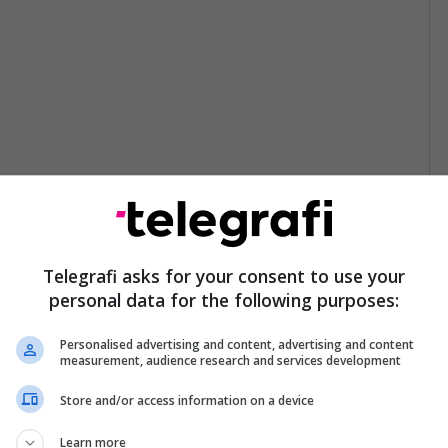
Telegrafi asks for your consent to use your
personal data for the following purposes:
Personalised advertising and content, advertising and content
measurement, audience research and services development
Store and/or access information on a device
Learn more