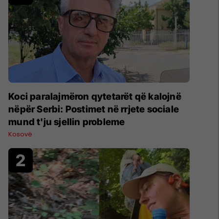
Koci paralajmëron qytetarët që kalojnë
nëpër Serbi: Postimet në rrjete sociale
mund t'ju sjellin probleme
Kosovë