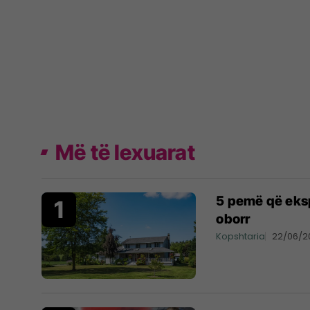
Më të lexuarat
5 pemë që ekspe
oborr
Kopshtaria
22/06/2