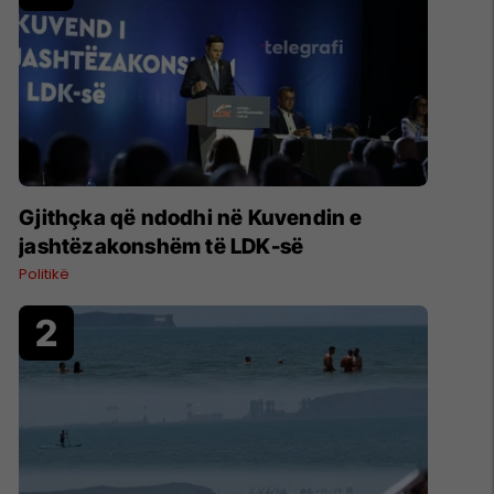
Gjithçka që ndodhi në Kuvendin e
jashtëzakonshëm të LDK-së
Politikë