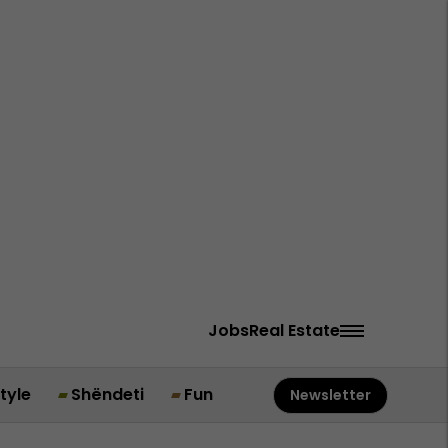
Jobs
Real Estate
style
Shëndeti
Fun
Newsletter