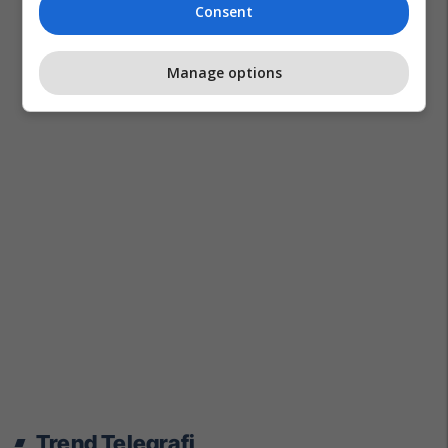
Consent
Manage options
Trend Telegrafi