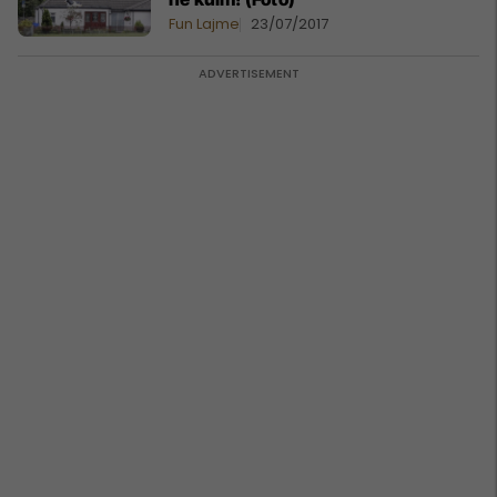
Fun Lajme
23/07/2017