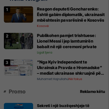
Reagon deputeti Goncharenko:
Është gabim diplomatik, ukrainasit
mbështesin pavarësinë e Kosovës
Kosovë
Publikohen pamjet trishtuese:
Lionel Messi i jep lamtumirën
babait në një ceremoni private
Ligat tjera
“Nga Kyiv Independent te
Ukrainska Pravda e Hromadske”
– mediat ukrainase shkruajnë për
reagimin e Kosovës ndaj
Muhamet Hajrullahu
Në fokus
Zelenskyt
Promo
Reklamo këtu
Sekreti i një buzëqeshjeje të