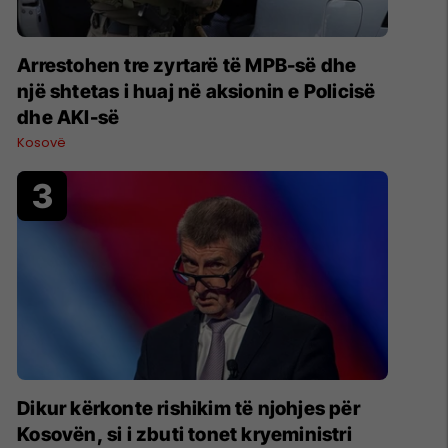
Arrestohen tre zyrtarë të MPB-së dhe
një shtetas i huaj në aksionin e Policisë
dhe AKI-së
Kosovë
Dikur kërkonte rishikim të njohjes për
Kosovën, si i zbuti tonet kryeministri