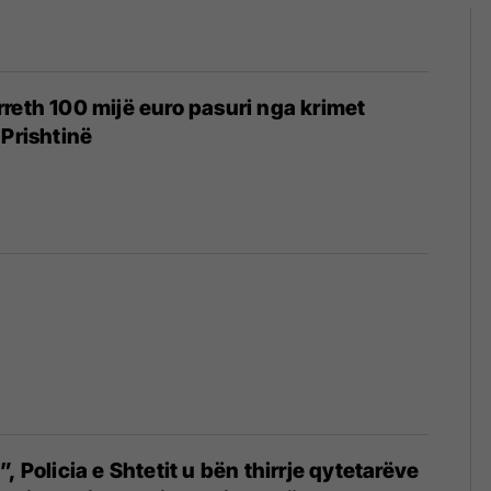
reth 100 mijë euro pasuri nga krimet
 Prishtinë
, Policia e Shtetit u bën thirrje qytetarëve