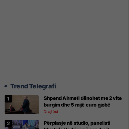
Trend Telegrafi
Shpend Ahmeti dënohet me 2 vite
burgim dhe 5 mijë euro gjobë
Drejtësi
Përplasje në studio, panelisti