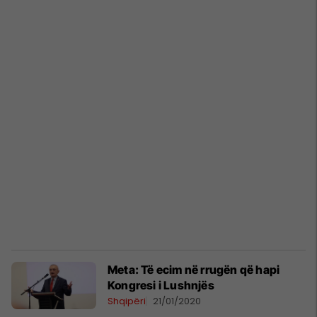
Meta: Të ecim në rrugën që hapi
Kongresi i Lushnjës
Shqipëri
21/01/2020