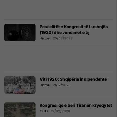
Pesë ditët e Kongresit të Lushnjës
(1920) dhe vendimet e tij
Histori
20/03/2023
Viti 1920: Shqipëria indipendente
Histori
21/12/2020
Kongresi që e bëri Tiranën kryeqytet
Cult+
12/02/2020