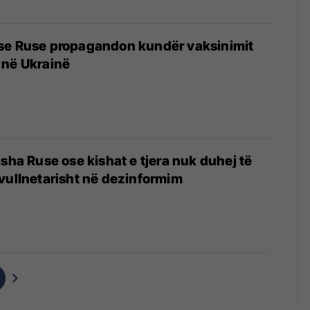
se Ruse propagandon kundër vaksinimit
 në Ukrainë
isha Ruse ose kishat e tjera nuk duhej të
vullnetarisht në dezinformim