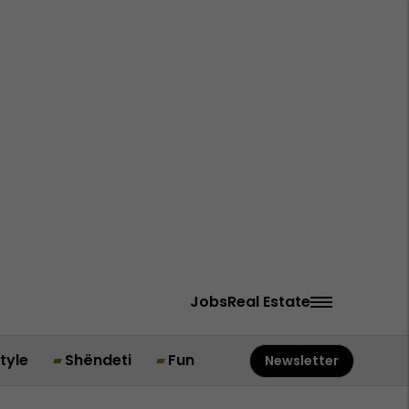
Jobs
Real Estate
style
Shëndeti
Fun
Newsletter