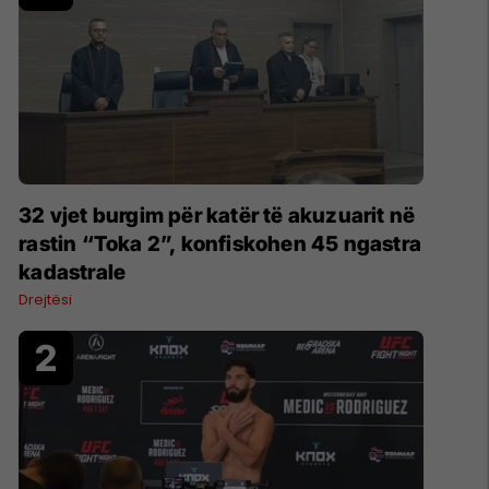
32 vjet burgim për katër të akuzuarit në
rastin “Toka 2”, konfiskohen 45 ngastra
kadastrale
Drejtësi