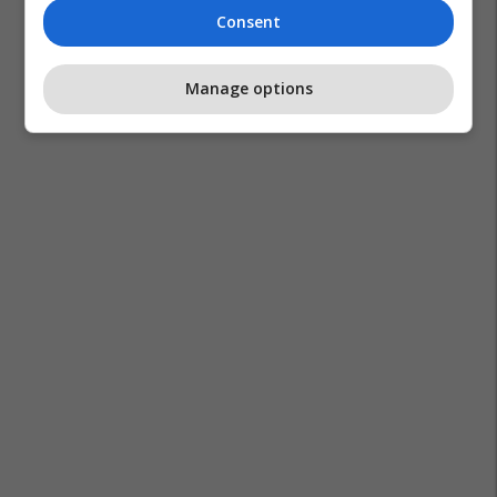
Consent
Manage options