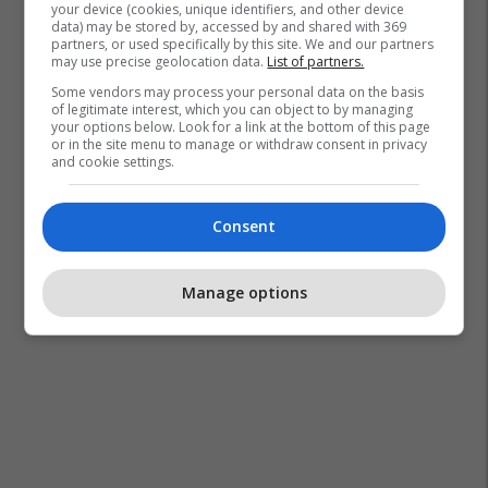
your device (cookies, unique identifiers, and other device
data) may be stored by, accessed by and shared with 369
partners, or used specifically by this site. We and our partners
may use precise geolocation data.
List of partners.
Some vendors may process your personal data on the basis
of legitimate interest, which you can object to by managing
your options below. Look for a link at the bottom of this page
or in the site menu to manage or withdraw consent in privacy
and cookie settings.
Consent
Manage options