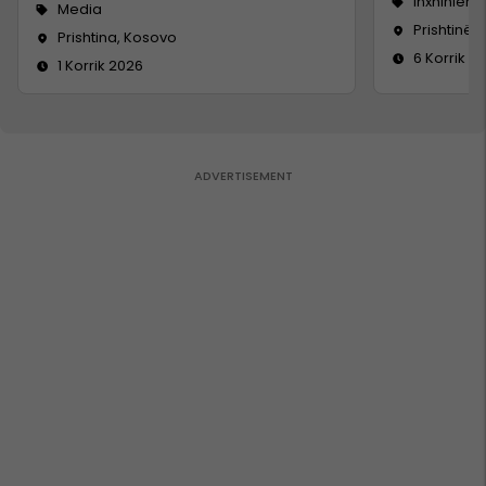
Inxhinieri
Media
Prishtinë
Prishtina, Kosovo
6 Korrik 2
1 Korrik 2026