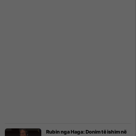
Rubin nga Haga: Donim të ishim në