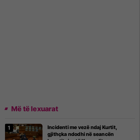
Më të lexuarat
Incidenti me vezë ndaj Kurtit,
gjithçka ndodhi në seancën