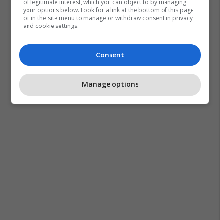
of legitimate interest, which you can object to by managing
your options below. Look for a link at the bottom of this page
or in the site menu to manage or withdraw consent in privacy
and cookie settings.
Consent
Manage options