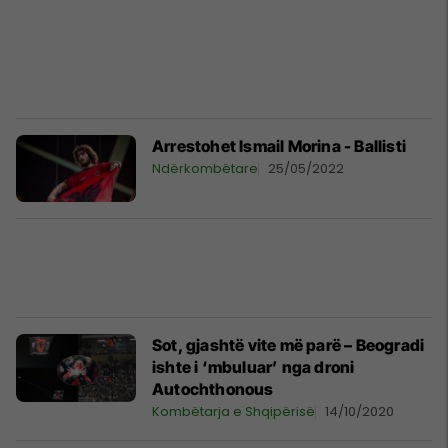
Arrestohet Ismail Morina - Ballisti
Ndërkombëtare
25/05/2022
Sot, gjashtë vite më parë – Beogradi
ishte i ‘mbuluar’ nga droni
Autochthonous
Kombëtarja e Shqipërisë
14/10/2020