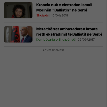
Kroacia nuk e ekstradon Ismail
Morinën "Ballistin" në Serbi
Shqipëri
10/04/2018
Meta thërret ambasadoren kroate
rreth ekstradimit të Ballistit në Serbi
Kombëtarja e Shqipërisë
06/09/2017