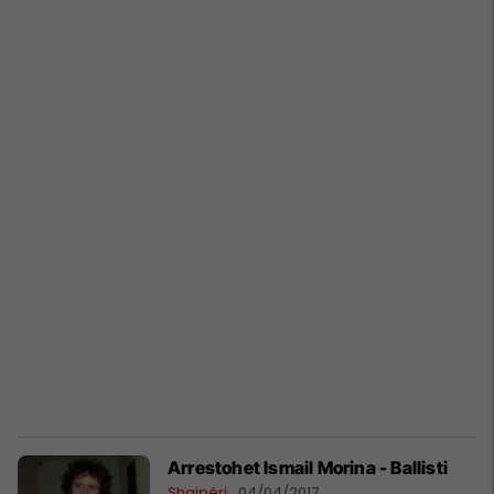
Arrestohet Ismail Morina - Ballisti
Shqipëri
04/04/2017