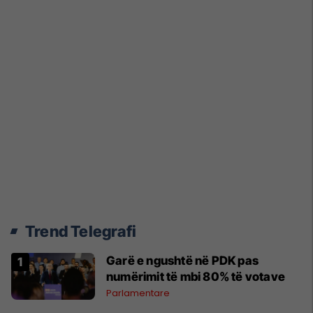
Trend Telegrafi
Garë e ngushtë në PDK pas
numërimit të mbi 80% të votave
Parlamentare