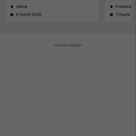
Xërxë
Prishtinë
8 Gusht 2026
7 Gusht 2