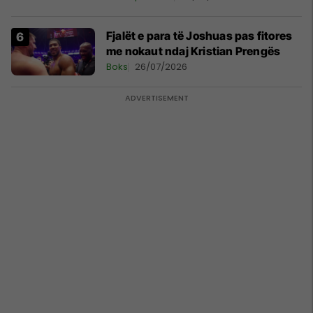
Fjalët e para të Joshuas pas fitores
me nokaut ndaj Kristian Prengës
Boks
26/07/2026