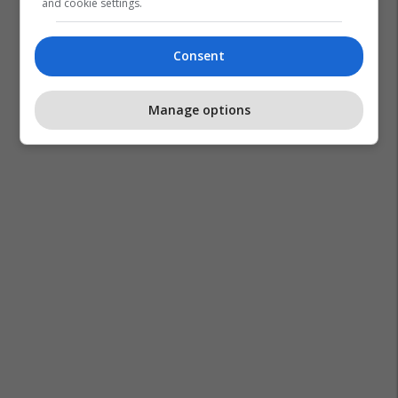
and cookie settings.
Consent
Manage options