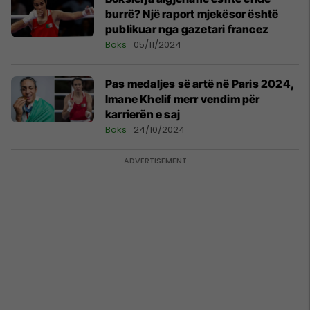
burrë? Një raport mjekësor është
publikuar nga gazetari francez
Boks
05/11/2024
Pas medaljes së artë në Paris 2024,
Imane Khelif merr vendim për
karrierën e saj
Boks
24/10/2024