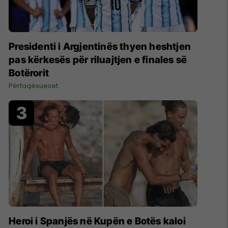
Presidenti i Argjentinës thyen heshtjen
pas kërkesës për riluajtjen e finales së
Botërorit
Përfaqësueset
Heroi i Spanjës në Kupën e Botës kaloi