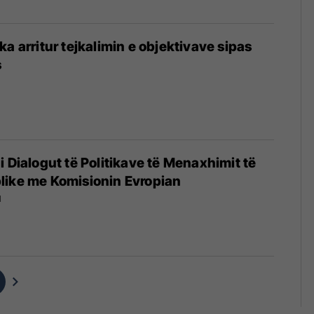
a arritur tejkalimin e objektivave sipas
s
i Dialogut të Politikave të Menaxhimit të
like me Komisionin Evropian
1