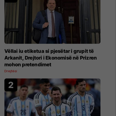
Vëllai iu etiketua si pjesëtar i grupit të
Arkanit, Drejtori i Ekonomisë në Prizren
mohon pretendimet
Drejtësi