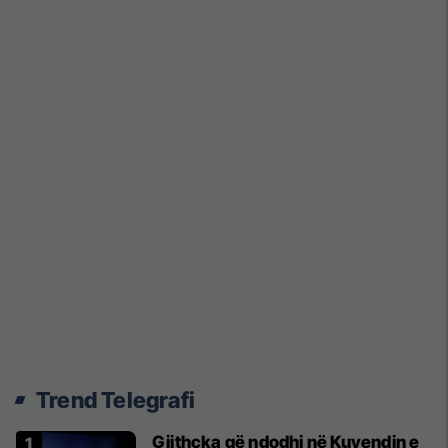
Trend Telegrafi
Gjithçka që ndodhi në Kuvendin e