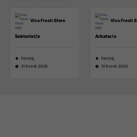
Viva Fresh Store
Viva Fresh S
Sektorist/e
Arkatar/e
Ferizaj
Ferizaj
31 Korrik 2026
31 Korrik 2026