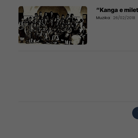
“Kanga e mileti
Muzika
26/02/2018