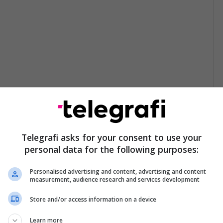
Telegrafi asks for your consent to use your
personal data for the following purposes:
Personalised advertising and content, advertising and content
measurement, audience research and services development
Store and/or access information on a device
Learn more