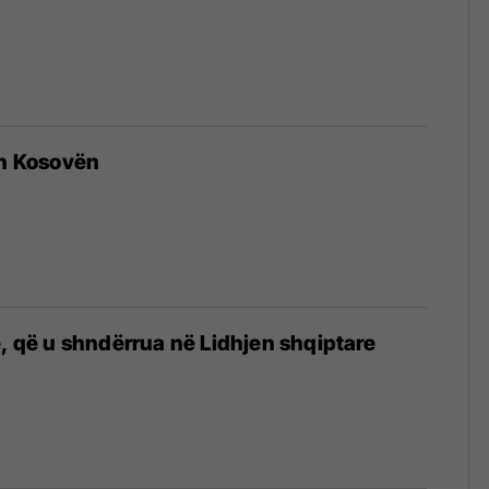
an Kosovën
e, që u shndërrua në Lidhjen shqiptare