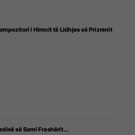
mpozitori i Himnit të Lidhjes së Prizrenit
edisë së Sami Frashërit...