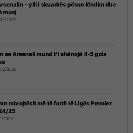
rsenalin – ylli i skuadrës pëson lëndim dhe
ë muaj
/02/2025
on se Arsenali mund t'i shënojë 4-5 gola
es
/02/2025
on mbrojtësit më të fortë të Ligës Premier
24/25
11/2024