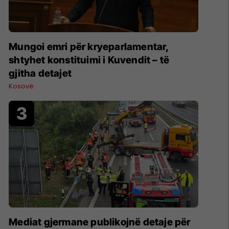
Mungoi emri për kryeparlamentar,
shtyhet konstituimi i Kuvendit – të
gjitha detajet
Kosovë
Mediat gjermane publikojnë detaje për