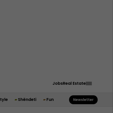
Jobs
Real Estate
style
Shëndeti
Fun
Newsletter