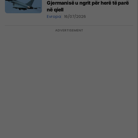
Gjermanisë u ngrit për herë të parë
në qiell
Evropa
16/07/2026