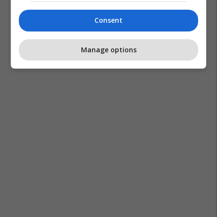
Consent
Manage options