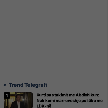
Trend Telegrafi
Kurti pas takimit me Abdixhikun:
Nuk kemi marrëveshje politike me
LDK-në