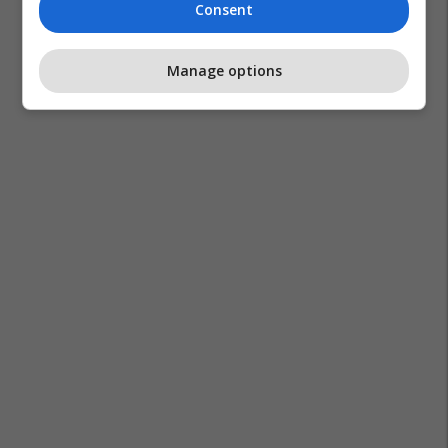
Consent
Manage options