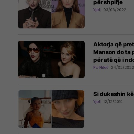
për shpifje
Yjet
03/03/2022
Aktorja që pr
Manson do ta p
për atë që i nd
Po Flitet
24/02/202
Si dukeshin kë
Yjet
12/12/2019