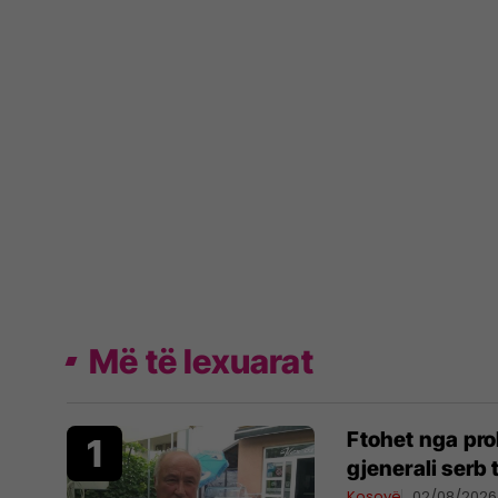
Më të lexuarat
Ftohet nga pro
gjenerali serb
Kosovë
02/08/2026