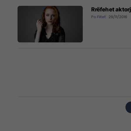
Rrëfehet aktor
Po Flitet
29/11/2016