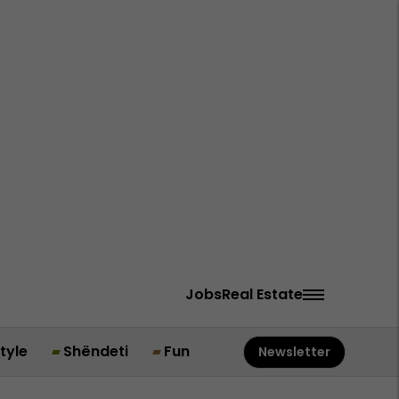
Jobs
Real Estate
style
Shëndeti
Fun
Newsletter