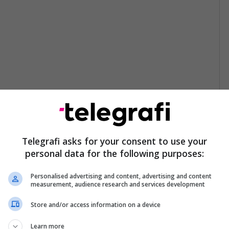
Telegrafi asks for your consent to use your
personal data for the following purposes:
Personalised advertising and content, advertising and content
measurement, audience research and services development
Store and/or access information on a device
Learn more