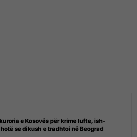
kuroria e Kosovës për krime lufte, ish-
 thotë se dikush e tradhtoi në Beograd