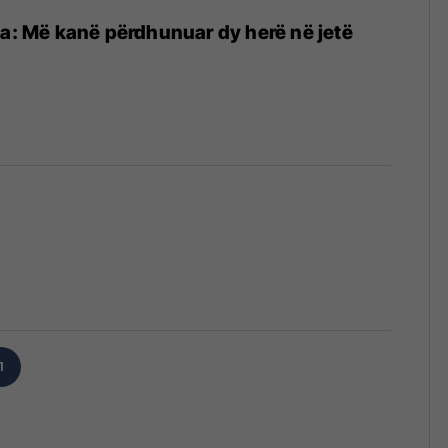
ja: Më kanë përdhunuar dy herë në jetë
1