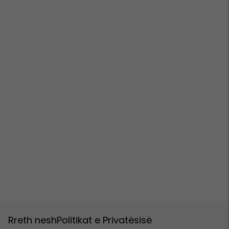
Rreth nesh
Politikat e Privatësisë