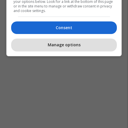
your options below. Look for a link at the bottom of this page
or in the site menu to manage or withdraw consent in privacy
and cookie settings.
Consent
Manage options