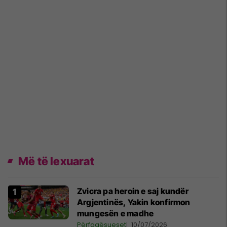
Më të lexuarat
Zvicra pa heroin e saj kundër
Argjentinës, Yakin konfirmon
mungesën e madhe
Përfaqësueset
10/07/2026