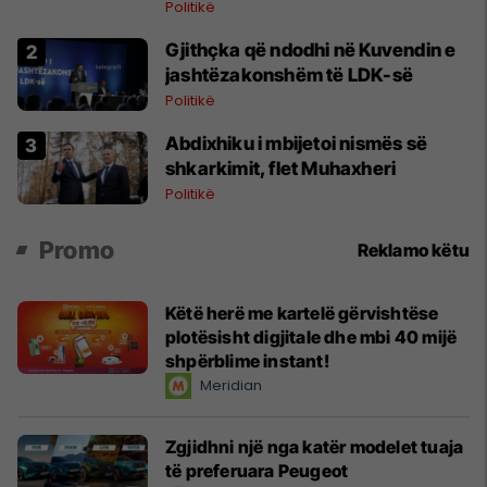
Politikë
Gjithçka që ndodhi në Kuvendin e
jashtëzakonshëm të LDK-së
Politikë
Abdixhiku i mbijetoi nismës së
shkarkimit, flet Muhaxheri
Politikë
Promo
Reklamo këtu
Këtë herë me kartelë gërvishtëse
plotësisht digjitale dhe mbi 40 mijë
shpërblime instant!
Meridian
Zgjidhni një nga katër modelet tuaja
të preferuara Peugeot