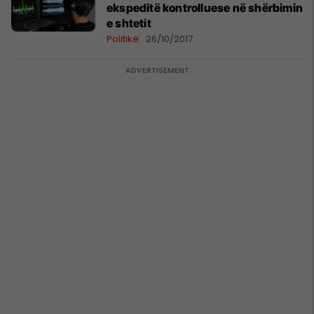
ekspeditë kontrolluese në shërbimin
e shtetit
Politikë
26/10/2017