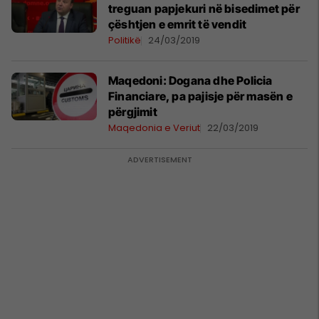
treguan papjekuri në bisedimet për
çështjen e emrit të vendit
Politikë
24/03/2019
Maqedoni: Dogana dhe Policia
Financiare, pa pajisje për masën e
përgjimit
Maqedonia e Veriut
22/03/2019