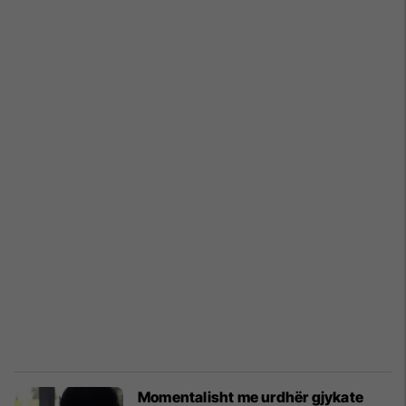
Momentalisht me urdhër gjykate