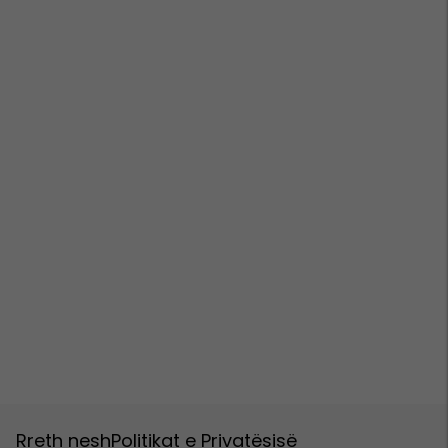
Rreth nesh
Politikat e Privatësisë