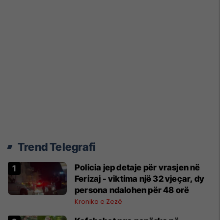
Trend Telegrafi
Policia jep detaje për vrasjen në
Ferizaj - viktima një 32 vjeçar, dy
persona ndalohen për 48 orë
Kronika e Zezë