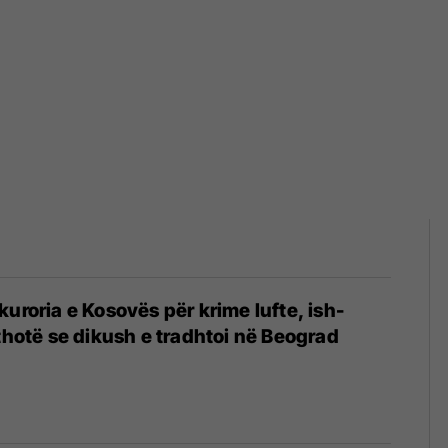
kuroria e Kosovës për krime lufte, ish-
 thotë se dikush e tradhtoi në Beograd