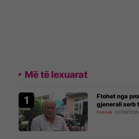
Më të lexuarat
Ftohet nga pro
gjenerali serb
Kosovë
02/08/2026