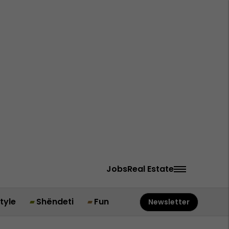
Jobs
Real Estate
style
Shëndeti
Fun
Newsletter