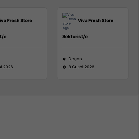
iva Fresh Store
Viva Fresh Store
t/e
Sektorist/e
Deçan
ht 2026
8 Gusht 2026