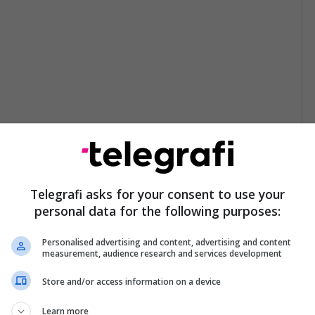
Telegrafi asks for your consent to use your
personal data for the following purposes:
Personalised advertising and content, advertising and content
measurement, audience research and services development
Store and/or access information on a device
Learn more