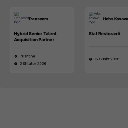
Transcom
Hebs Kosov
Hybrid Senior Talent
Staf Restoranti
Acquisition Partner
Prishtinë
15 Gusht 2026
2 Shtator 2026