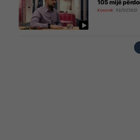
105 mijë përdo
Kosovë
02/01/2021