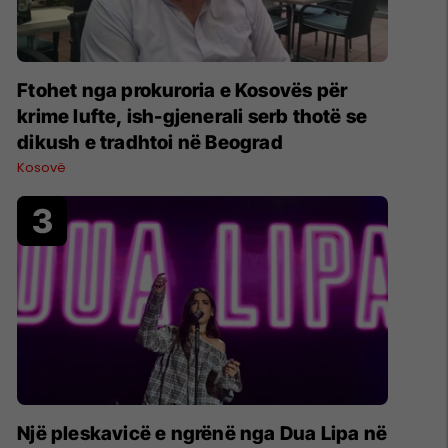
Ftohet nga prokuroria e Kosovës për
krime lufte, ish-gjenerali serb thotë se
dikush e tradhtoi në Beograd
Kosovë
Një pleskavicë e ngrënë nga Dua Lipa në