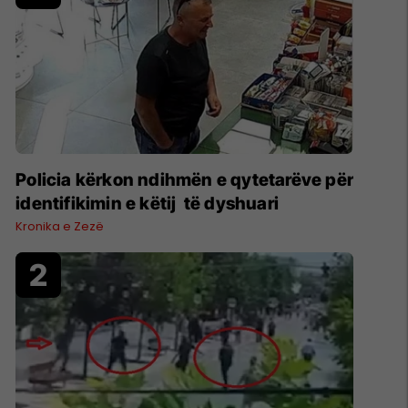
Policia kërkon ndihmën e qytetarëve për
identifikimin e këtij të dyshuari
Kronika e Zezë