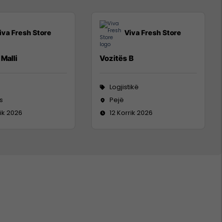
iva Fresh Store
Viva Fresh Store
Malli
Vozitës B
Logjistikë
s
Pejë
rik 2026
12 Korrik 2026