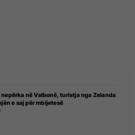
nepërka në Valbonë, turistja nga Zelanda
ejën e saj për mbijetesë
6