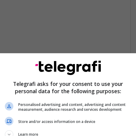
Telegrafi asks for your consent to use your
personal data for the following purposes:
Personalised advertising and content, advertising and content
measurement, audience research and services development
Store and/or access information on a device
Learn more