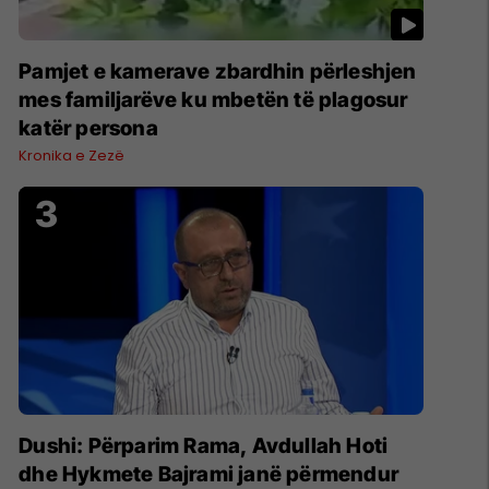
Pamjet e kamerave zbardhin përleshjen
mes familjarëve ku mbetën të plagosur
katër persona
Kronika e Zezë
Dushi: Përparim Rama, Avdullah Hoti
dhe Hykmete Bajrami janë përmendur