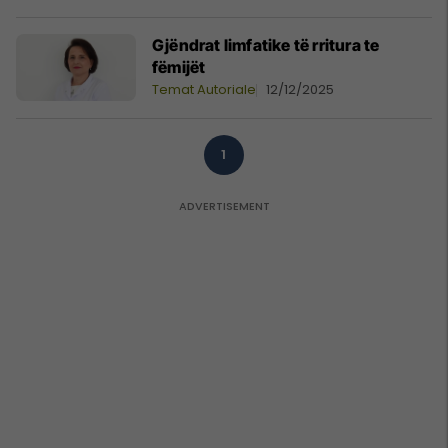
Gjëndrat limfatike të rritura te
fëmijët
Temat Autoriale
12/12/2025
1