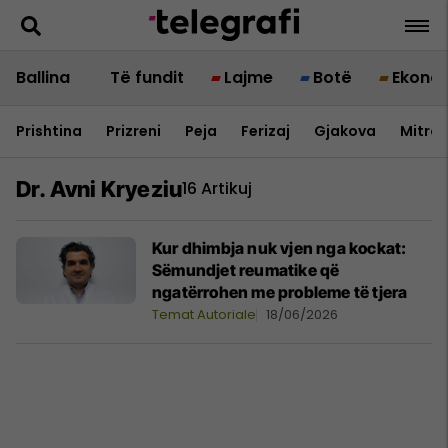
Ballina
Të fundit
Lajme
Botë
Ekono
Prishtina
Prizreni
Peja
Ferizaj
Gjakova
Mitrov
Dr. Avni Kryeziu
16 Artikuj
Kur dhimbja nuk vjen nga kockat:
Sëmundjet reumatike që
ngatërrohen me probleme të tjera
Temat Autoriale
18/06/2026