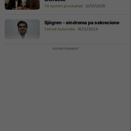
Të njohim produktet
12/01/2025
Sjögren - sindroma pa sekrecione
Temat Autoriale
16/12/2024