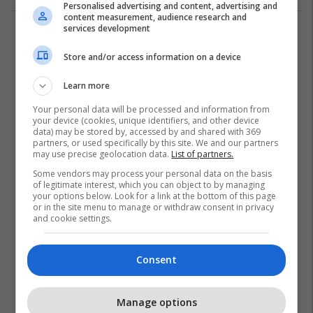
Personalised advertising and content, advertising and
content measurement, audience research and
services development
1
Store and/or access information on a device
Learn more
Your personal data will be processed and information from
your device (cookies, unique identifiers, and other device
data) may be stored by, accessed by and shared with 369
partners, or used specifically by this site. We and our partners
may use precise geolocation data.
List of partners.
Some vendors may process your personal data on the basis
of legitimate interest, which you can object to by managing
your options below. Look for a link at the bottom of this page
or in the site menu to manage or withdraw consent in privacy
and cookie settings.
Consent
Manage options