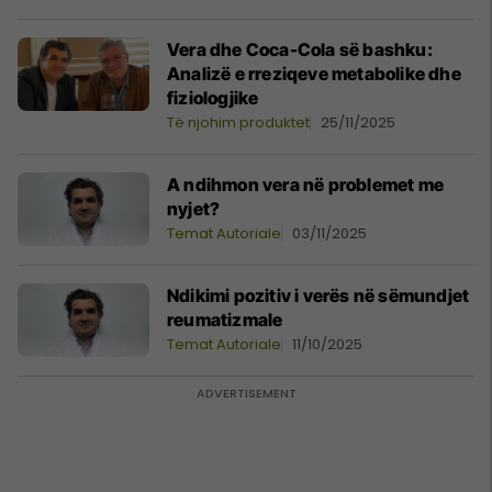
Vera dhe Coca-Cola së bashku:
Analizë e rreziqeve metabolike dhe
fiziologjike
Të njohim produktet
25/11/2025
A ndihmon vera në problemet me
nyjet?
Temat Autoriale
03/11/2025
Ndikimi pozitiv i verës në sëmundjet
reumatizmale
Temat Autoriale
11/10/2025