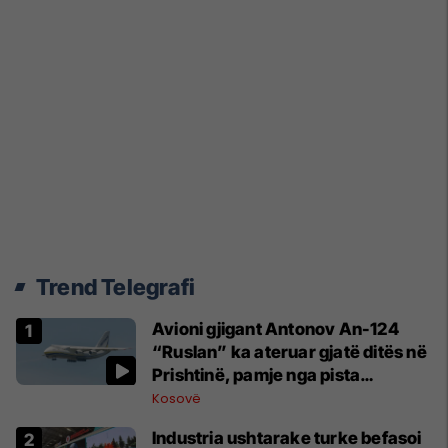
Trend Telegrafi
Avioni gjigant Antonov An-124
“Ruslan” ka ateruar gjatë ditës në
Prishtinë, pamje nga pista
publikohen edhe në rrjete sociale
Kosovë
Industria ushtarake turke befasoi