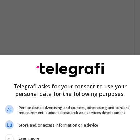
Telegrafi asks for your consent to use your
personal data for the following purposes:
Personalised advertising and content, advertising and content
measurement, audience research and services development
Store and/or access information on a device
Learn more