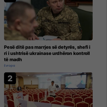
Pesë ditë pas marrjes së detyrës, shefi i
ri i ushtrisë ukrainase urdhëron kontroll
të madh
Evropa