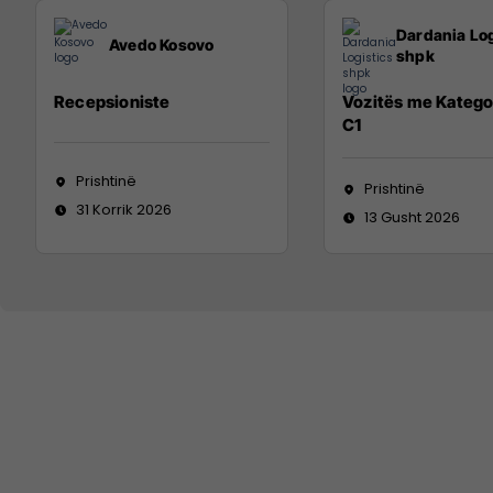
Dardania Log
Avedo Kosovo
shpk
Recepsioniste
Vozitës me Katego
C1
Prishtinë
Prishtinë
31 Korrik 2026
13 Gusht 2026