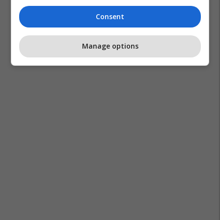
Consent
Manage options