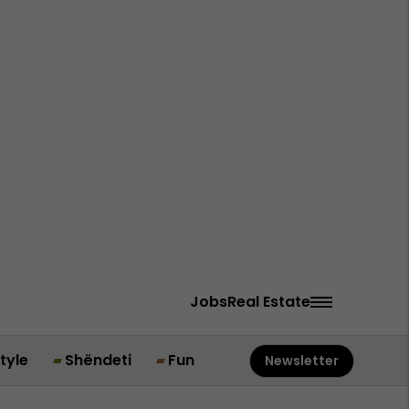
Jobs
Real Estate
style
Shëndeti
Fun
Newsletter