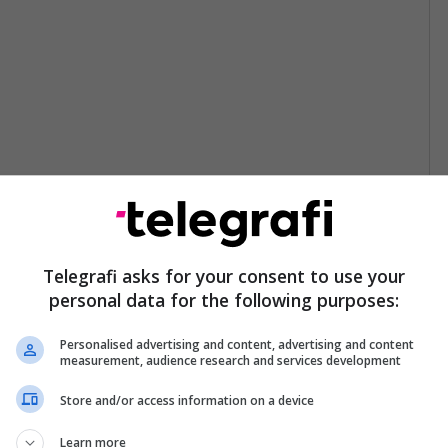
Telegrafi asks for your consent to use your
personal data for the following purposes:
Personalised advertising and content, advertising and content
measurement, audience research and services development
Store and/or access information on a device
Learn more