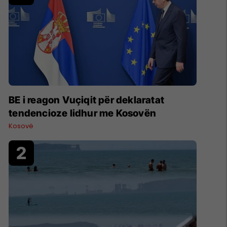
BE i reagon Vuçiqit për deklaratat
tendencioze lidhur me Kosovën
Kosovë