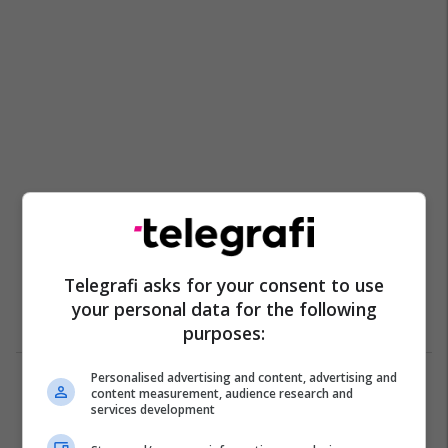
Telegrafi asks for your consent to use
your personal data for the following
purposes:
Personalised advertising and content, advertising and
1
content measurement, audience research and
services development