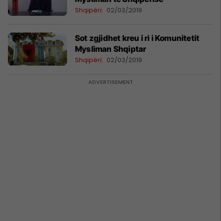
Shqipëri
02/03/2019
Sot zgjidhet kreu i ri i Komunitetit
Mysliman Shqiptar
Shqipëri
02/03/2019