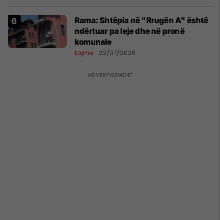
Rama: Shtëpia në "Rrugën A" është
ndërtuar pa leje dhe në pronë
komunale
Lajme
22/07/2026