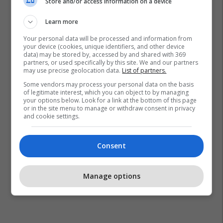
Store and/or access information on a device
Learn more
Your personal data will be processed and information from
your device (cookies, unique identifiers, and other device
data) may be stored by, accessed by and shared with 369
partners, or used specifically by this site. We and our partners
may use precise geolocation data.
List of partners.
Some vendors may process your personal data on the basis
of legitimate interest, which you can object to by managing
your options below. Look for a link at the bottom of this page
or in the site menu to manage or withdraw consent in privacy
and cookie settings.
Consent
Manage options