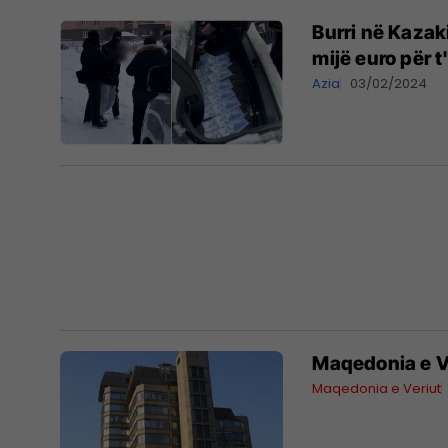
Burri në Kazak
mijë euro për t'
Azia
03/02/2024
Maqedonia e Ve
Maqedonia e Veriut