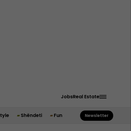
Jobs
Real Estate
style
Shëndeti
Fun
Newsletter