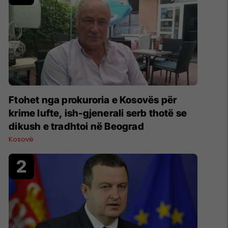
Ftohet nga prokuroria e Kosovës për
krime lufte, ish-gjenerali serb thotë se
dikush e tradhtoi në Beograd
Kosovë