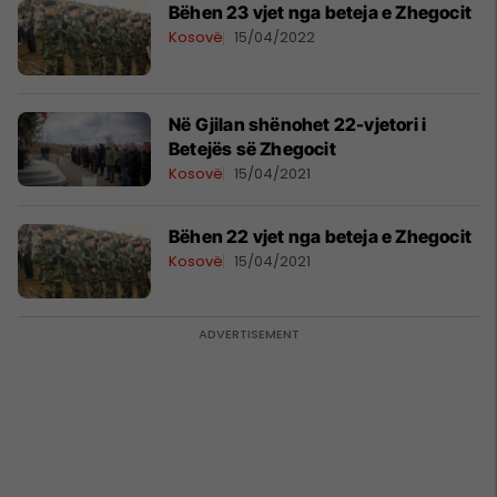
Bëhen 23 vjet nga beteja e Zhegocit
Kosovë
15/04/2022
Në Gjilan shënohet 22-vjetori i
Betejës së Zhegocit
Kosovë
15/04/2021
Bëhen 22 vjet nga beteja e Zhegocit
Kosovë
15/04/2021