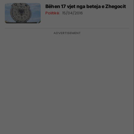
Bëhen 17 vjet nga beteja e Zhegocit
Politikë
15/04/2016