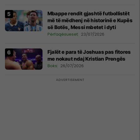
Mbappe rendit gjashtë futbollistët
më të mëdhenj në historinë e Kupës
së Botës, Messi mbetet i dyti
Përfaqësueset
23/07/2026
Fjalët e para të Joshuas pas fitores
me nokaut ndaj Kristian Prengës
Boks
26/07/2026