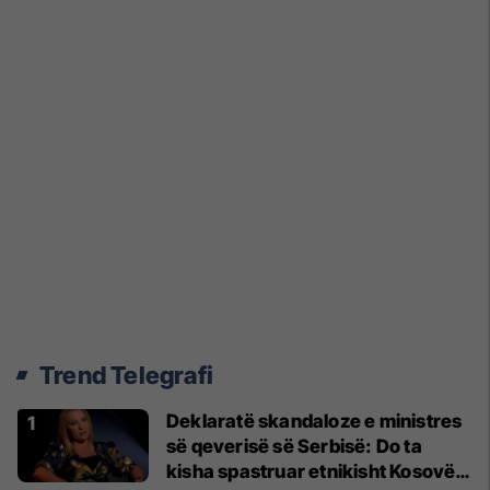
Trend Telegrafi
Deklaratë skandaloze e ministres
së qeverisë së Serbisë: Do ta
kisha spastruar etnikisht Kosovën