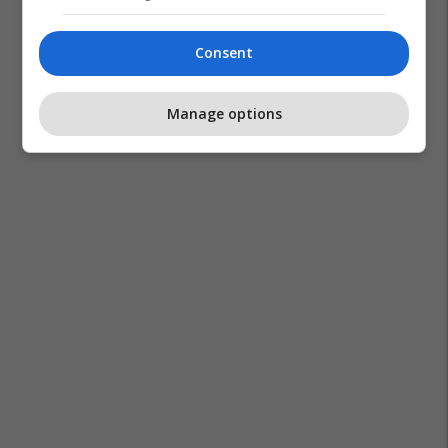
Consent
Manage options