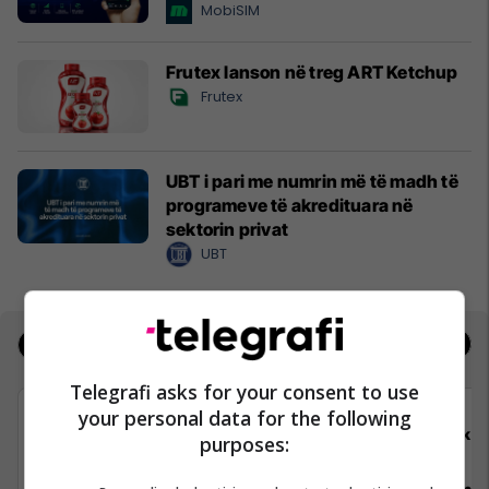
MobiSIM
Frutex lanson në treg ART Ketchup
Frutex
UBT i pari me numrin më të madh të
programeve të akredituara në
sektorin privat
UBT
Jobs
Real Estate
Telegrafi asks for your consent to use
your personal data for the following
Telegrafi
Elko
purposes: