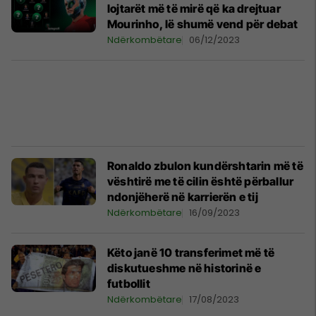
lojtarët më të mirë që ka drejtuar
Mourinho, lë shumë vend për debat
Ndërkombëtare
06/12/2023
Ronaldo zbulon kundërshtarin më të
vështirë me të cilin është përballur
ndonjëherë në karrierën e tij
Ndërkombëtare
16/09/2023
Këto janë 10 transferimet më të
diskutueshme në historinë e
futbollit
Ndërkombëtare
17/08/2023