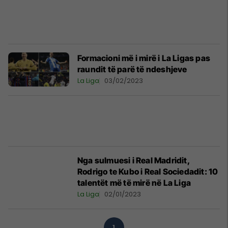
Formacioni më i mirë i La Ligas pas
raundit të parë të ndeshjeve
La Liga
03/02/2023
Nga sulmuesi i Real Madridit,
Rodrigo te Kubo i Real Sociedadit: 10
talentët më të mirë në La Liga
La Liga
02/01/2023
1