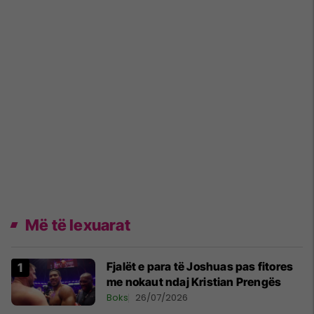
Më të lexuarat
Fjalët e para të Joshuas pas fitores
me nokaut ndaj Kristian Prengës
Boks
26/07/2026